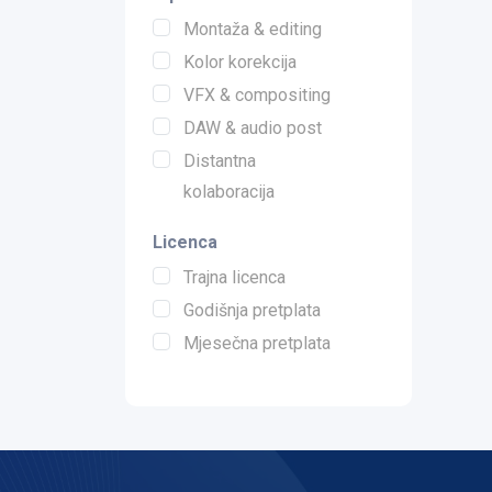
Montaža & editing
Kolor korekcija
VFX & compositing
DAW & audio post
Distantna
kolaboracija
Licenca
Trajna licenca
Godišnja pretplata
Mjesečna pretplata