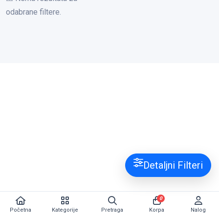
odabrane filtere.
Detaljni Filteri
0
Početna
Kategorije
Pretraga
Korpa
Nalog