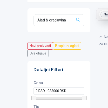
Na
⚠️ Ne
za od
Novi proizvodi
Besplatni oglasi
Sve objave
Detaljni Filteri
Cena
Tip